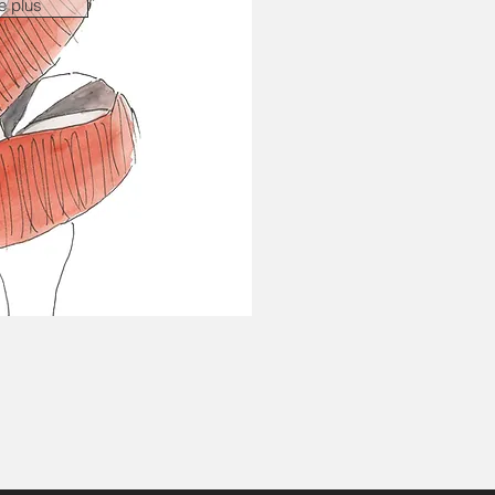
re plus