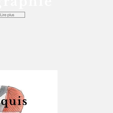
graphie
Lire plus
quis