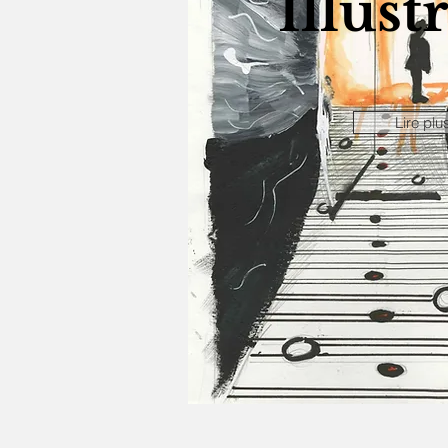
Illust
Lire plu