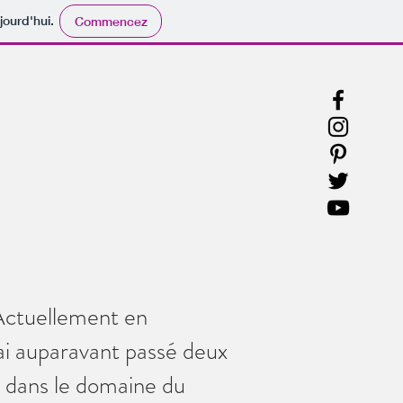
jourd'hui.
Commencez
 Actuellement en
ai auparavant passé deux
 dans le domaine du