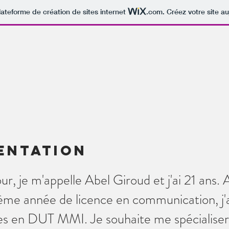
lateforme de création de sites internet
.com
. Créez votre site au
entation
ur, je m'appelle Abel Giroud et j'ai 21 ans.
ième année de licence en communication, j'
s en DUT MMI. Je souhaite me spécialiser