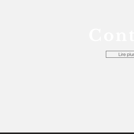
Cont
Lire plu