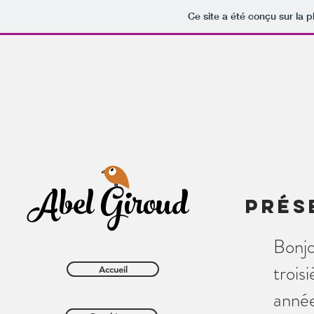
Ce site a été conçu sur la p
Abel Giroud
Prés
Bonjo
trois
Accueil
année