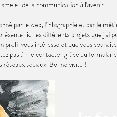
isme et de la communication à l'avenir.
onné par le web, l'infographie et par le métie
résenter ici les différents projets que j'ai pu
n profil vous intéresse et que vous souhaitez
itez pas à me contacter grâce au formulaire
es réseaux sociaux. Bonne visite !